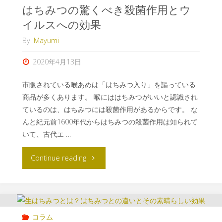
はちみつの驚くべき殺菌作用とウ
イルスへの効果
By
Mayumi
2020年4月13日
市販されている喉あめは「はちみつ入り」を謳っている
商品が多くあります。 喉にははちみつがいいと認識され
ているのは、はちみつには殺菌作用があるからです。 な
んと紀元前1600年代からはちみつの殺菌作用は知られて
いて、古代エ …
Continue reading
コラム