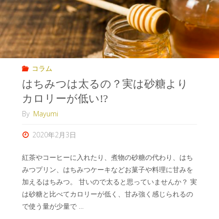
コラム
はちみつは太るの？実は砂糖より
カロリーが低い!?
By
Mayumi
2020年2月3日
紅茶やコーヒーに入れたり、煮物の砂糖の代わり、はち
みつプリン、はちみつケーキなどお菓子や料理に甘みを
加えるはちみつ。 甘いので太ると思っていませんか？ 実
は砂糖と比べてカロリーが低く、甘み強く感じられるの
で使う量が少量で …