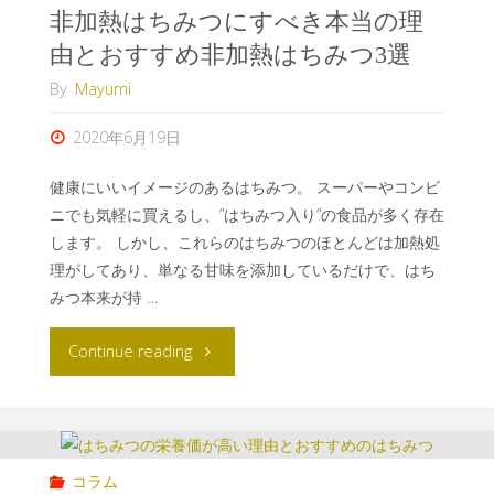
非加熱はちみつにすべき本当の理
由とおすすめ非加熱はちみつ3選
By
Mayumi
2020年6月19日
健康にいいイメージのあるはちみつ。 スーパーやコンビ
ニでも気軽に買えるし、”はちみつ入り”の食品が多く存在
します。 しかし、これらのはちみつのほとんどは加熱処
理がしてあり、単なる甘味を添加しているだけで、はち
みつ本来が持 …
Continue reading
コラム