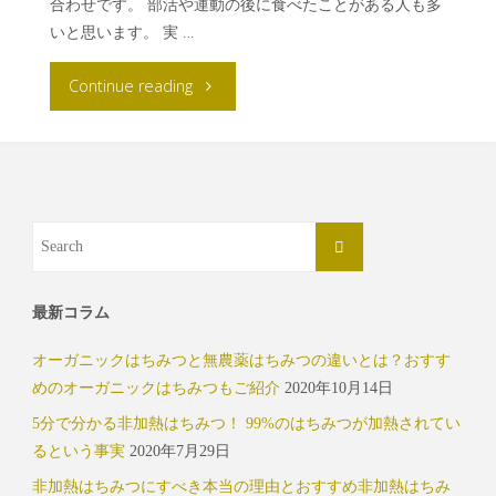
合わせです。 部活や運動の後に食べたことがある人も多
いと思います。 実 …
Continue reading
最新コラム
オーガニックはちみつと無農薬はちみつの違いとは？おすす
めのオーガニックはちみつもご紹介
2020年10月14日
5分で分かる非加熱はちみつ！ 99%のはちみつが加熱されてい
るという事実
2020年7月29日
非加熱はちみつにすべき本当の理由とおすすめ非加熱はちみ