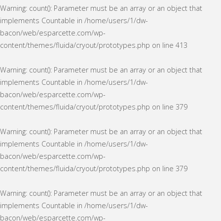
Warning
: count(): Parameter must be an array or an object that
implements Countable in
/home/users/1/dw-
bacon/web/esparcette.com/wp-
content/themes/fluida/cryout/prototypes.php
on line
413
Warning
: count(): Parameter must be an array or an object that
implements Countable in
/home/users/1/dw-
bacon/web/esparcette.com/wp-
content/themes/fluida/cryout/prototypes.php
on line
379
Warning
: count(): Parameter must be an array or an object that
implements Countable in
/home/users/1/dw-
bacon/web/esparcette.com/wp-
content/themes/fluida/cryout/prototypes.php
on line
379
Warning
: count(): Parameter must be an array or an object that
implements Countable in
/home/users/1/dw-
bacon/web/esparcette.com/wp-