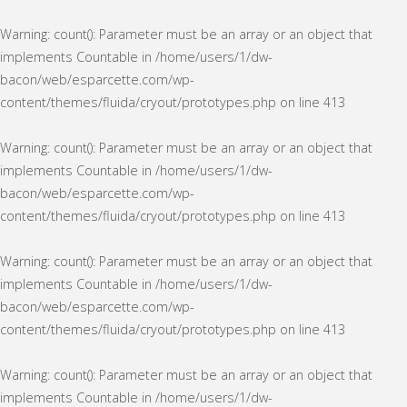
Warning
: count(): Parameter must be an array or an object that
implements Countable in
/home/users/1/dw-
bacon/web/esparcette.com/wp-
content/themes/fluida/cryout/prototypes.php
on line
413
Warning
: count(): Parameter must be an array or an object that
implements Countable in
/home/users/1/dw-
bacon/web/esparcette.com/wp-
content/themes/fluida/cryout/prototypes.php
on line
413
Warning
: count(): Parameter must be an array or an object that
implements Countable in
/home/users/1/dw-
bacon/web/esparcette.com/wp-
content/themes/fluida/cryout/prototypes.php
on line
413
Warning
: count(): Parameter must be an array or an object that
implements Countable in
/home/users/1/dw-