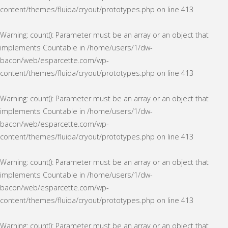
content/themes/fluida/cryout/prototypes.php
on line
413
Warning
: count(): Parameter must be an array or an object that
implements Countable in
/home/users/1/dw-
bacon/web/esparcette.com/wp-
content/themes/fluida/cryout/prototypes.php
on line
413
Warning
: count(): Parameter must be an array or an object that
implements Countable in
/home/users/1/dw-
bacon/web/esparcette.com/wp-
content/themes/fluida/cryout/prototypes.php
on line
413
Warning
: count(): Parameter must be an array or an object that
implements Countable in
/home/users/1/dw-
bacon/web/esparcette.com/wp-
content/themes/fluida/cryout/prototypes.php
on line
413
Warning
: count(): Parameter must be an array or an object that